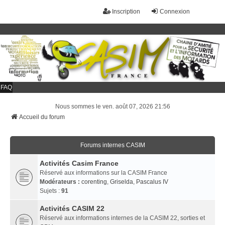
Inscription
Connexion
FAQ
Nous sommes le ven. août 07, 2026 21:56
Accueil du forum
Forums internes CASIM
Activités Casim France
Réservé aux informations sur la CASIM France
Modérateurs :
corenting
,
Griselda
,
Pascalus IV
Sujets :
91
Activités CASIM 22
Réservé aux informations internes de la CASIM 22, sorties et