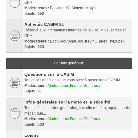
CPM
Modérateurs :
Pascalus IV
,
Aimede
,
Kalyss
Sujets :
653
Activités CASIM 91
Réservé aux informations internes de la CASIM 91, sorties et
CPM
Modérateurs :
Egor
,
PloufAndCool
,
KevinG
,
jejeb
,
syl20pak
Sujets :
323
Forums généraux
Questions sur la CASIM
Toutes les questions que vous avez à poser sur la CASIM.
Modérateur :
Modérateurs Forums Généraux
Sujets :
51
Infos générales sur la moto et la sécurité
Toute infos motardes générales, sécurité routière, équipements,
mécanique...
Modérateur :
Modérateurs Forums Généraux
Sujets :
503
Loisirs