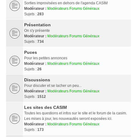
Sorties improvisées en dehors de l'agenda CASIM
Modérateur :
Modérateurs Forums Généraux
Sujets :
283
Présentation
On s'y présente
Modérateur :
Modérateurs Forums Généraux
Sujets :
734
Puces
Pour les petites annonces
Modérateur :
Modérateurs Forums Généraux
Sujets :
26
Discussions
Pour discuter et se lacher un peu...
Modérateur :
Modérateurs Forums Généraux
Sujets :
1512
Les sites des CASIM
Toutes les questions et infos sur le site et le forum de la casim.
Les mises à jour, les nouveautés seront exposées ici.
Modérateur :
Modérateurs Forums Généraux
Sujets :
173