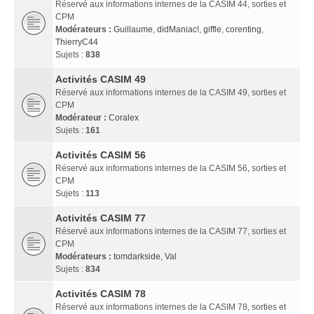
Réservé aux informations internes de la CASIM 44, sorties et
CPM
Modérateurs :
Guillaume
,
didManiac!
,
giffle
,
corenting
,
ThierryC44
Sujets :
838
Activités CASIM 49
Réservé aux informations internes de la CASIM 49, sorties et
CPM
Modérateur :
Coralex
Sujets :
161
Activités CASIM 56
Réservé aux informations internes de la CASIM 56, sorties et
CPM
Sujets :
113
Activités CASIM 77
Réservé aux informations internes de la CASIM 77, sorties et
CPM
Modérateurs :
tomdarkside
,
Val
Sujets :
834
Activités CASIM 78
Réservé aux informations internes de la CASIM 78, sorties et