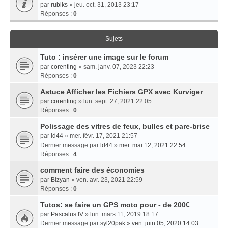
par
rubiks
» jeu. oct. 31, 2013 23:17
Réponses :
0
Sujets
Tuto : insérer une image sur le forum
par
corenting
» sam. janv. 07, 2023 22:23
Réponses :
0
Astuce Afficher les Fichiers GPX avec Kurviger
par
corenting
» lun. sept. 27, 2021 22:05
Réponses :
0
Polissage des vitres de feux, bulles et pare-brise
par
ld44
» mer. févr. 17, 2021 21:57
Dernier message par
ld44
»
mer. mai 12, 2021 22:54
Réponses :
4
comment faire des économies
par
Bizyan
» ven. avr. 23, 2021 22:59
Réponses :
0
Tutos: se faire un GPS moto pour - de 200€
par
Pascalus IV
» lun. mars 11, 2019 18:17
Dernier message par
syl20pak
»
ven. juin 05, 2020 14:03