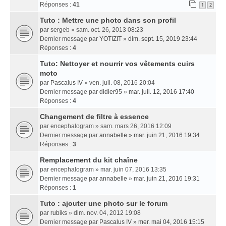
Réponses :
41
1
2
Tuto : Mettre une photo dans son profil
par
sergeb
» sam. oct. 26, 2013 08:23
Dernier message par
YOTIZIT
»
dim. sept. 15, 2019 23:44
Réponses :
4
Tuto: Nettoyer et nourrir vos vêtements cuirs
moto
par
Pascalus IV
» ven. juil. 08, 2016 20:04
Dernier message par
didier95
»
mar. juil. 12, 2016 17:40
Réponses :
4
Changement de filtre à essence
par
encephalogram
» sam. mars 26, 2016 12:09
Dernier message par
annabelle
»
mar. juin 21, 2016 19:34
Réponses :
3
Remplacement du kit chaîne
par
encephalogram
» mar. juin 07, 2016 13:35
Dernier message par
annabelle
»
mar. juin 21, 2016 19:31
Réponses :
1
Tuto : ajouter une photo sur le forum
par
rubiks
» dim. nov. 04, 2012 19:08
Dernier message par
Pascalus IV
»
mer. mai 04, 2016 15:15