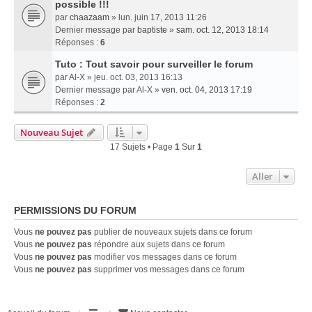
possible !!!
par
chaazaam
» lun. juin 17, 2013 11:26
Dernier message par
baptiste
»
sam. oct. 12, 2013 18:14
Réponses :
6
Tuto : Tout savoir pour surveiller le forum
par
Al-X
» jeu. oct. 03, 2013 16:13
Dernier message par
Al-X
»
ven. oct. 04, 2013 17:19
Réponses :
2
Nouveau Sujet
17 Sujets • Page
1
Sur
1
Aller
PERMISSIONS DU FORUM
Vous
ne pouvez pas
publier de nouveaux sujets dans ce forum
Vous
ne pouvez pas
répondre aux sujets dans ce forum
Vous
ne pouvez pas
modifier vos messages dans ce forum
Vous
ne pouvez pas
supprimer vos messages dans ce forum