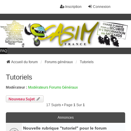
Inscription
Connexion
FAQ
Accueil du forum
Forums généraux
Tutoriels
Tutoriels
Modérateur :
Modérateurs Forums Généraux
Nouveau Sujet
17 Sujets • Page
1
Sur
1
Annonces
Nouvelle rubrique "tutoriel" pour le forum