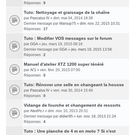
Réponses :
9
Tuto: Nettoyage et graissage de la chaîne
par
Pascalus IV
» dim. mai 04, 2014 18:39
Dernier message par
Marsup75
»
dim. nov. 22, 2015 10:31
Réponses :
17
Tuto : Modifier VOS messages sur le forum
par
GGA
» jeu. mars 19, 2015 08:16
Dernier message par
GGA
»
jeu. mars 19, 2015 13:58
Réponses :
2
Manuel d'atelier XTZ 1200 super ténéré
par
Al'1
» ven. févr. 20, 2015 07:00
Réponses :
0
Tuto: Rénover une selle en changeant la housse
par
Pascalus IV
» ven. mai 30, 2014 15:49
Réponses :
0
Vidange de fourche et changement de ressorts
par
AlexPo.r
» dim. nov. 10, 2013 20:31
Dernier message par
didier95
»
lun. nov. 18, 2013 21:24
Réponses :
4
Tuto : Une planche de 4 m en moto ? Si c'est