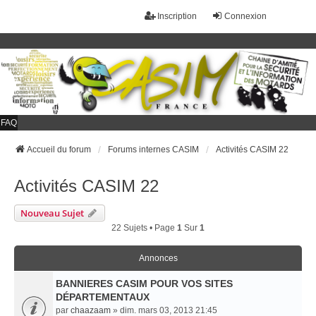
Inscription
Connexion
FAQ
Accueil du forum
Forums internes CASIM
Activités CASIM 22
Activités CASIM 22
Nouveau Sujet
22 Sujets • Page
1
Sur
1
Annonces
BANNIERES CASIM POUR VOS SITES
DÉPARTEMENTAUX
par
chaazaam
» dim. mars 03, 2013 21:45