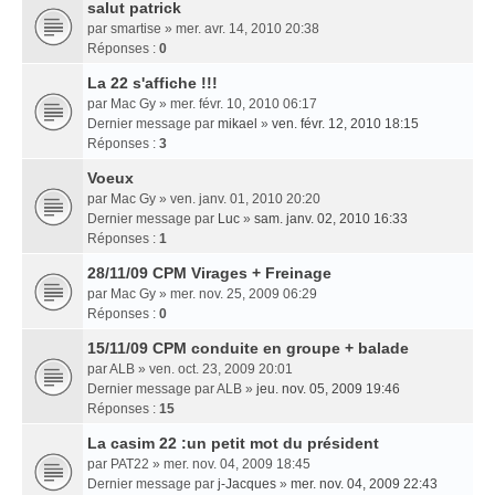
salut patrick
par
smartise
» mer. avr. 14, 2010 20:38
Réponses :
0
La 22 s'affiche !!!
par
Mac Gy
» mer. févr. 10, 2010 06:17
Dernier message par
mikael
»
ven. févr. 12, 2010 18:15
Réponses :
3
Voeux
par
Mac Gy
» ven. janv. 01, 2010 20:20
Dernier message par
Luc
»
sam. janv. 02, 2010 16:33
Réponses :
1
28/11/09 CPM Virages + Freinage
par
Mac Gy
» mer. nov. 25, 2009 06:29
Réponses :
0
15/11/09 CPM conduite en groupe + balade
par
ALB
» ven. oct. 23, 2009 20:01
Dernier message par
ALB
»
jeu. nov. 05, 2009 19:46
Réponses :
15
La casim 22 :un petit mot du président
par
PAT22
» mer. nov. 04, 2009 18:45
Dernier message par
j-Jacques
»
mer. nov. 04, 2009 22:43