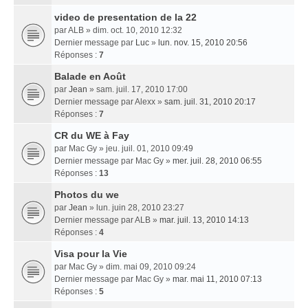
video de presentation de la 22
par
ALB
» dim. oct. 10, 2010 12:32
Dernier message par
Luc
»
lun. nov. 15, 2010 20:56
Réponses :
7
Balade en Août
par
Jean
» sam. juil. 17, 2010 17:00
Dernier message par
Alexx
»
sam. juil. 31, 2010 20:17
Réponses :
7
CR du WE à Fay
par
Mac Gy
» jeu. juil. 01, 2010 09:49
Dernier message par
Mac Gy
»
mer. juil. 28, 2010 06:55
Réponses :
13
Photos du we
par
Jean
» lun. juin 28, 2010 23:27
Dernier message par
ALB
»
mar. juil. 13, 2010 14:13
Réponses :
4
Visa pour la Vie
par
Mac Gy
» dim. mai 09, 2010 09:24
Dernier message par
Mac Gy
»
mar. mai 11, 2010 07:13
Réponses :
5