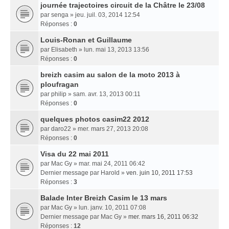
journée trajectoires circuit de la Châtre le 23/08
par
senga
» jeu. juil. 03, 2014 12:54
Réponses :
0
Louis-Ronan et Guillaume
par
Elisabeth
» lun. mai 13, 2013 13:56
Réponses :
0
breizh casim au salon de la moto 2013 à
ploufragan
par
philip
» sam. avr. 13, 2013 00:11
Réponses :
0
quelques photos casim22 2012
par
daro22
» mer. mars 27, 2013 20:08
Réponses :
0
Visa du 22 mai 2011
par
Mac Gy
» mar. mai 24, 2011 06:42
Dernier message par
Harold
»
ven. juin 10, 2011 17:53
Réponses :
3
Balade Inter Breizh Casim le 13 mars
par
Mac Gy
» lun. janv. 10, 2011 07:08
Dernier message par
Mac Gy
»
mer. mars 16, 2011 06:32
Réponses :
12