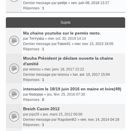
Dernier message par
petilje
»
ven. juin 08, 2018 13:27
Réponses :
1
Sujets
Ma chaine youtube sur le permis moto.
par
TmYysba
» mer. oct. 30, 2019 14:14
Dernier message par
Fabie91
»
mer. nov. 15, 2023 18:05
Réponses :
1
Mouha Président je déclare ouverte la chaine
d'amitié
par
wisnou
» mer. janv. 18, 2017 22:22
Dernier message par
wisnou
»
lun. avr. 10, 2017 15:04
Réponses :
1
intercasim le 18/19 juin 2016 en maine et loire(49)
par
fredojeje
» jeu. févr. 25, 2016 07:30
Réponses :
0
Breizh Casim 2012
par
jojo29
» jeu. mars 15, 2012 00:00
Dernier message par
Ragobert62
»
ven. nov. 14, 2014 04:18
Réponses :
1