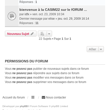
Réponses :
1
bienvenue à la CASIM22 sur le fORUM ...
par
idfx
» ven. oct. 23, 2009 10:34
Dernier message par
elise
»
jeu. oct. 29, 2009 16:14
Réponses :
11
Nouveau Sujet
22 Sujets • Page
1
Sur
1
Aller
PERMISSIONS DU FORUM
Vous
ne pouvez pas
publier de nouveaux sujets dans ce forum
Vous
ne pouvez pas
répondre aux sujets dans ce forum
Vous
ne pouvez pas
modifier vos messages dans ce forum
Vous
ne pouvez pas
supprimer vos messages dans ce forum
Accueil du forum
Nous contacter
Développé par
phpBB
® Forum Software © phpBB Limited