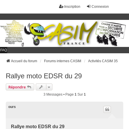
Inscription
Connexion
FAQ
Accueil du forum
Forums internes CASIM
Activités CASIM 35
Rallye moto EDSR du 29
Répondre
3 Messages • Page
1
Sur
1
ours
Rallye moto EDSR du 29