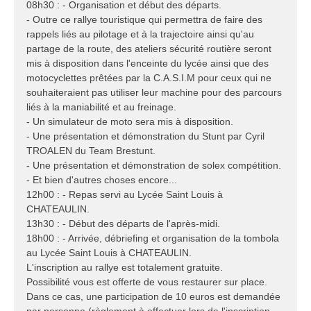
08h30 : - Organisation et début des départs.
- Outre ce rallye touristique qui permettra de faire des
rappels liés au pilotage et à la trajectoire ainsi qu'au
partage de la route, des ateliers sécurité routière seront
mis à disposition dans l'enceinte du lycée ainsi que des
motocyclettes prêtées par la C.A.S.I.M pour ceux qui ne
souhaiteraient pas utiliser leur machine pour des parcours
liés à la maniabilité et au freinage.
- Un simulateur de moto sera mis à disposition.
- Une présentation et démonstration du Stunt par Cyril
TROALEN du Team Brestunt.
- Une présentation et démonstration de solex compétition.
- Et bien d'autres choses encore...
12h00 : - Repas servi au Lycée Saint Louis à
CHATEAULIN.
13h30 : - Début des départs de l'après-midi.
18h00 : - Arrivée, débriefing et organisation de la tombola
au Lycée Saint Louis à CHATEAULIN.
L'inscription au rallye est totalement gratuite.
Possibilité vous est offerte de vous restaurer sur place.
Dans ce cas, une participation de 10 euros est demandée