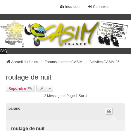
Inscription
Connexion
FAQ
Accueil du forum
Forums internes CASIM
Activités CASIM 35
roulage de nuit
Répondre
2 Messages • Page
1
Sur
1
parano
roulage de nuit