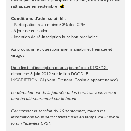
Pas la peine de vous précipiter sur juillet, il n'y aura pas de
rattrapage en septembre.
Conditions d'admissibilité :
- Participation à au moins 50% des CPM.
- A jour de cotisation
- Intention de ré-inscription la saison prochaine
Au programme :
questionnaire, maniabilité, freinage et
virages.
Date limite d'inscription pour la journée du 01/07/12:
dimanche 3 juin 2012 sur le lien DOODLE.
INSCRIPTION ICI
(Nom, Prénom, Casim d'appartenance)
Le déroulement de la journée et les horaires vous seront
donnés ultérieurement sur le forum
Concernant la session du 16 septembre, toutes les
informations vous seront transmises en temps voulu sur le
forum "activités C78".