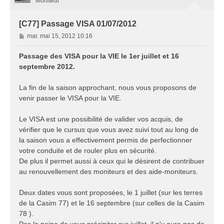
Moniteur
[C77] Passage VISA 01/07/2012
M
mar. mai 15, 2012 10:16
e
s
Passage des VISA pour la VIE le 1er juillet et 16
s
septembre 2012.
a
g
La fin de la saison approchant, nous vous proposons de
e
venir passer le VISA pour la VIE.
Le VISA est une possibilité de valider vos acquis, de
vérifier que le cursus que vous avez suivi tout au long de
la saison vous a effectivement permis de perfectionner
votre conduite et de rouler plus en sécurité.
De plus il permet aussi à ceux qui le désirent de contribuer
au renouvellement des moniteurs et des aide-moniteurs.
Deux dates vous sont proposées, le 1 juillet (sur les terres
de la Casim 77) et le 16 septembre (sur celles de la Casim
78 ).