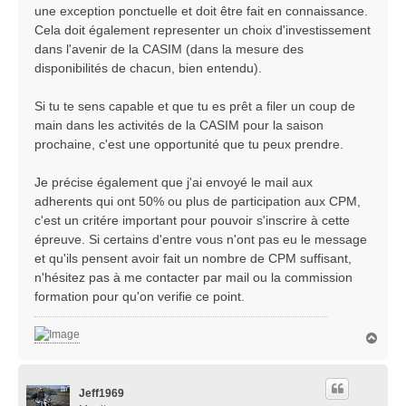
s
une exception ponctuelle et doit être fait en connaissance.
a
Cela doit également representer un choix d'investissement
g
dans l'avenir de la CASIM (dans la mesure des
e
disponibilités de chacun, bien entendu).
Si tu te sens capable et que tu es prêt a filer un coup de
main dans les activités de la CASIM pour la saison
prochaine, c'est une opportunité que tu peux prendre.
Je précise également que j'ai envoyé le mail aux
adherents qui ont 50% ou plus de participation aux CPM,
c'est un critére important pour pouvoir s'inscrire à cette
épreuve. Si certains d'entre vous n'ont pas eu le message
et qu'ils pensent avoir fait un nombre de CPM suffisant,
n'hésitez pas à me contacter par mail ou la commission
formation pour qu'on verifie ce point.
H
a
u
t
Jeff1969