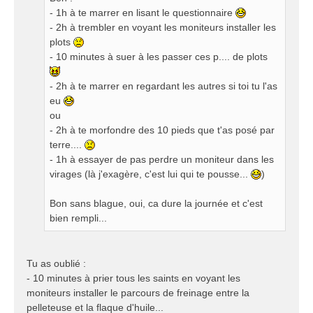
- 1h à te marrer en lisant le questionnaire
- 2h à trembler en voyant les moniteurs installer les
plots
- 10 minutes à suer à les passer ces p.... de plots
- 2h à te marrer en regardant les autres si toi tu l'as
eu
ou
- 2h à te morfondre des 10 pieds que t'as posé par
terre....
- 1h à essayer de pas perdre un moniteur dans les
virages (là j'exagère, c'est lui qui te pousse...
)
Bon sans blague, oui, ca dure la journée et c'est
bien rempli...
Tu as oublié :
- 10 minutes à prier tous les saints en voyant les
moniteurs installer le parcours de freinage entre la
pelleteuse et la flaque d'huile...