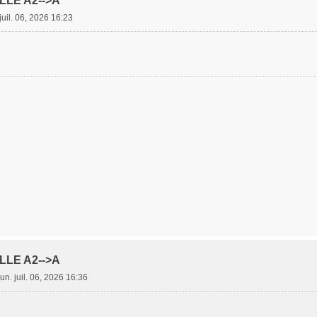
LLE A2-->A
 juil. 06, 2026 16:23
LLE A2-->A
lun. juil. 06, 2026 16:36