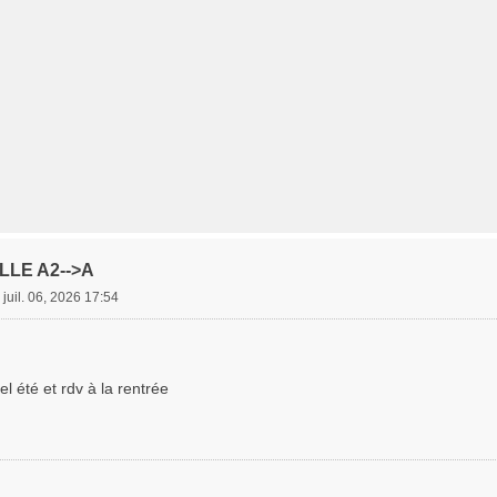
LLE A2-->A
. juil. 06, 2026 17:54
l été et rdv à la rentrée