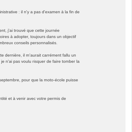
istrative : il n'y a pas d'examen à la fin de
, j'ai trouvé que cette journée
ires à adopter, toujours dans un objectif
ombreux conseils personnalisés.
e dernière, il m'aurait carrément fallu un
e n'ai pas voulu risquer de faire tomber la
0 septembre, pour que la moto-école puisse
ntité et à venir avec votre permis de