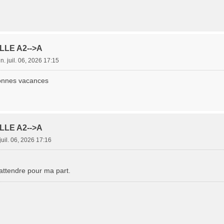
LLE A2-->A
un. juil. 06, 2026 17:15
 bonnes vacances
LLE A2-->A
 juil. 06, 2026 17:16
attendre pour ma part.