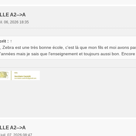
LLE A2-->A
uil. 06, 2026 18:35
crit :
↑
, Zebra est une très bonne école, c'est là que mon fils et moi avons pa
'années mais je sais que l'enseignement et toujours aussi bon. Encore
LLE A2-->A
 juil. 07, 2026 08:47