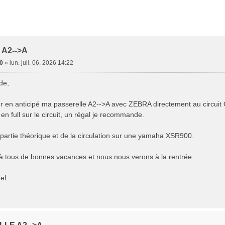
A2-->A
0
»
lun. juil. 06, 2026 14:22
de,
r en anticipé ma passerelle A2-->A avec ZEBRA directement au circuit Car
 full sur le circuit, un régal je recommande.
 partie théorique et de la circulation sur une yamaha XSR900.
 à tous de bonnes vacances et nous nous verons à la rentrée.
el.