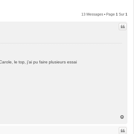
13 Messages • Page
1
Sur
1
ole, le top, j'ai pu faire plusieurs essai
H
a
u
t