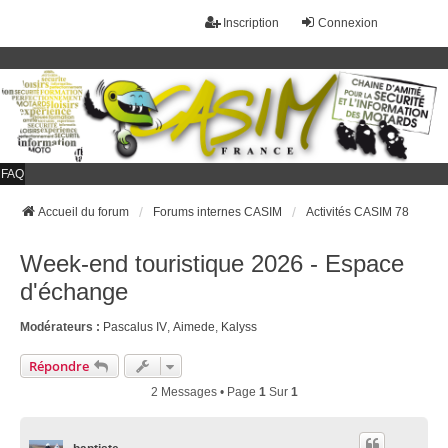
Inscription
Connexion
FAQ
Accueil du forum
Forums internes CASIM
Activités CASIM 78
Week-end touristique 2026 - Espace
d'échange
Modérateurs :
Pascalus IV
,
Aimede
,
Kalyss
Répondre
2 Messages • Page
1
Sur
1