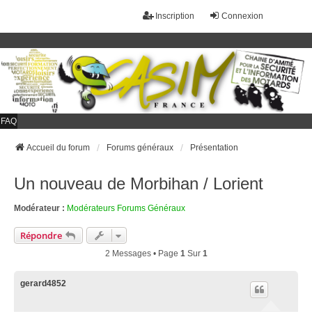
Inscription
Connexion
FAQ
Accueil du forum
Forums généraux
Présentation
Un nouveau de Morbihan / Lorient
Modérateur :
Modérateurs Forums Généraux
Répondre
2 Messages • Page
1
Sur
1
gerard4852