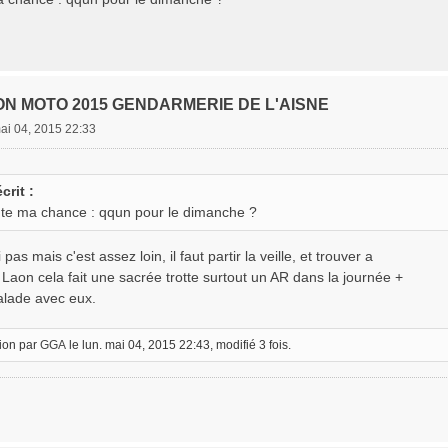
ON MOTO 2015 GENDARMERIE DE L'AISNE
mai 04, 2015 22:33
crit :
nte ma chance : qqun pour le dimanche ?
as mais c'est assez loin, il faut partir la veille, et trouver a
 Laon cela fait une sacrée trotte surtout un AR dans la journée +
balade avec eux.
tion par
GGA
le lun. mai 04, 2015 22:43, modifié 3 fois.