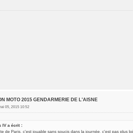
ON MOTO 2015 GENDARMERIE DE L'AISNE
mai 05, 2015 10:52
IV a écrit :
e de Paris, c'est jouable sans soucis dans la journée, c'est pas plus l