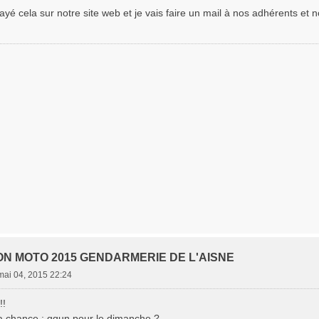
elayé cela sur notre site web et je vais faire un mail à nos adhérents et n
ON MOTO 2015 GENDARMERIE DE L'AISNE
 mai 04, 2015 22:24
!!
a chance : qqun pour le dimanche ?