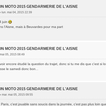
ON MOTO 2015 GENDARMERIE DE L'AISNE
»
lun. mai 04, 2015 22:39
4 juin
ans l'Aisne, mais à Beuvardes pour ma part
ON MOTO 2015 GENDARMERIE DE L'AISNE
 mai 05, 2015 08:49
oir encore étudié la question du trajet, donc si tu me dis que c'est si
osse le samedi donc bon...
ON MOTO 2015 GENDARMERIE DE L'AISNE
»
mar. mai 05, 2015 09:55
Paris, c'est jouable sans soucis dans la journée, c'est pas plus loin q