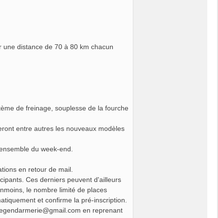
ur une distance de 70 à 80 km chacun
tème de freinage, souplesse de la fourche
oseront entre autres les nouveaux modèles
 l'ensemble du week-end.
tions en retour de mail.
cipants. Ces derniers peuvent d'ailleurs
anmoins, le nombre limité de places
tiquement et confirme la pré-inscription.
negendarmerie@gmail.com
en reprenant