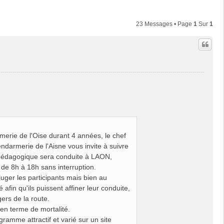
23 Messages • Page
1
Sur
1
erie de l'Oise durant 4 années, le chef
darmerie de l'Aisne vous invite à suivre
e pédagogique sera conduite à LAON,
e 8h à 18h sans interruption.
juger les participants mais bien au
 afin qu'ils puissent affiner leur conduite,
gers de la route.
 en terme de mortalité.
gramme attractif et varié sur un site