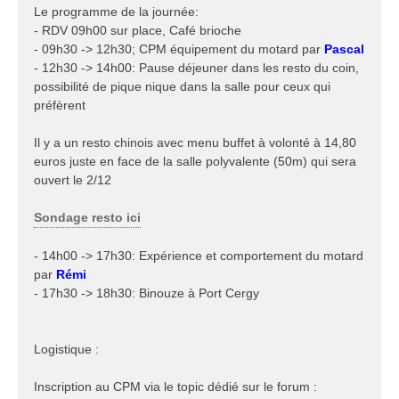
Le programme de la journée:
- RDV 09h00 sur place, Café brioche
- 09h30 -> 12h30; CPM équipement du motard par
Pascal
- 12h30 -> 14h00: Pause déjeuner dans les resto du coin,
possibilité de pique nique dans la salle pour ceux qui
préfèrent
Il y a un resto chinois avec menu buffet à volonté à 14,80
euros juste en face de la salle polyvalente (50m) qui sera
ouvert le 2/12
Sondage resto ici
- 14h00 -> 17h30: Expérience et comportement du motard
par
Rémi
- 17h30 -> 18h30: Binouze à Port Cergy
Logistique :
Inscription au CPM via le topic dédié sur le forum :