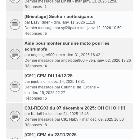
Dernier message par
Linstit
»
mar. janv. 13, 2026 12:50
Réponses :
1
[Bricolage] Séchoir bottes/gants
par
Easy Rider
» dim. janv. 11, 2026 11:19
Dernier message par
syl20pak
»
lun. janv. 12, 2026 10:50
Réponses :
5
Aide pour monter sur une moto pour les
schrumpfs
par
angeltiger900
» mer. déc. 31, 2025 16:42
Dernier message par
angeltiger900
»
ven. janv. 02, 2026 19:26
Réponses :
4
[C91] CPM DU 14/12/25
par
jejeb
» dim. déc. 14, 2025 18:31
Dernier message par
Corinne_de_Crosne
»
lun. déc. 15, 2025 22:27
Réponses :
5
C91-REG03 du 07 décembre 2025: OH OH OH !!!
par
Kado91
» lun. nov. 24, 2025 13:46
Dernier message par
C91 Haby
»
mar. déc. 09, 2025 10:50
Réponses :
8
[C91] CPM du 23/11/2025