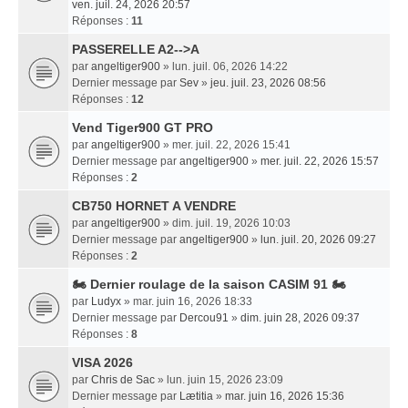
ven. juil. 24, 2026 20:57
Réponses :
11
PASSERELLE A2-->A
par
angeltiger900
» lun. juil. 06, 2026 14:22
Dernier message par
Sev
»
jeu. juil. 23, 2026 08:56
Réponses :
12
Vend Tiger900 GT PRO
par
angeltiger900
» mer. juil. 22, 2026 15:41
Dernier message par
angeltiger900
»
mer. juil. 22, 2026 15:57
Réponses :
2
CB750 HORNET A VENDRE
par
angeltiger900
» dim. juil. 19, 2026 10:03
Dernier message par
angeltiger900
»
lun. juil. 20, 2026 09:27
Réponses :
2
🏍️ Dernier roulage de la saison CASIM 91 🏍️
par
Ludyx
» mar. juin 16, 2026 18:33
Dernier message par
Dercou91
»
dim. juin 28, 2026 09:37
Réponses :
8
VISA 2026
par
Chris de Sac
» lun. juin 15, 2026 23:09
Dernier message par
Lætitia
»
mar. juin 16, 2026 15:36