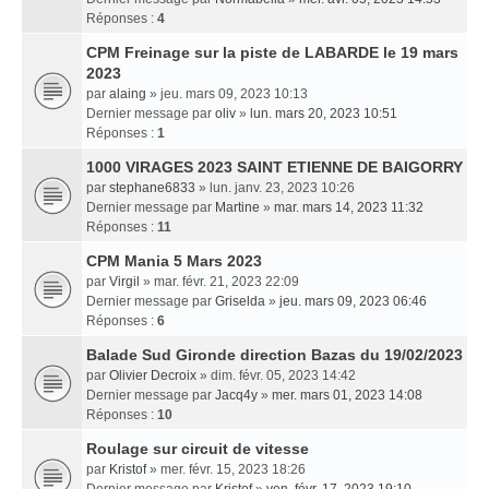
Réponses :
4
CPM Freinage sur la piste de LABARDE le 19 mars
2023
par
alaing
» jeu. mars 09, 2023 10:13
Dernier message par
oliv
»
lun. mars 20, 2023 10:51
Réponses :
1
1000 VIRAGES 2023 SAINT ETIENNE DE BAIGORRY
par
stephane6833
» lun. janv. 23, 2023 10:26
Dernier message par
Martine
»
mar. mars 14, 2023 11:32
Réponses :
11
CPM Mania 5 Mars 2023
par
Virgil
» mar. févr. 21, 2023 22:09
Dernier message par
Griselda
»
jeu. mars 09, 2023 06:46
Réponses :
6
Balade Sud Gironde direction Bazas du 19/02/2023
par
Olivier Decroix
» dim. févr. 05, 2023 14:42
Dernier message par
Jacq4y
»
mer. mars 01, 2023 14:08
Réponses :
10
Roulage sur circuit de vitesse
par
Kristof
» mer. févr. 15, 2023 18:26