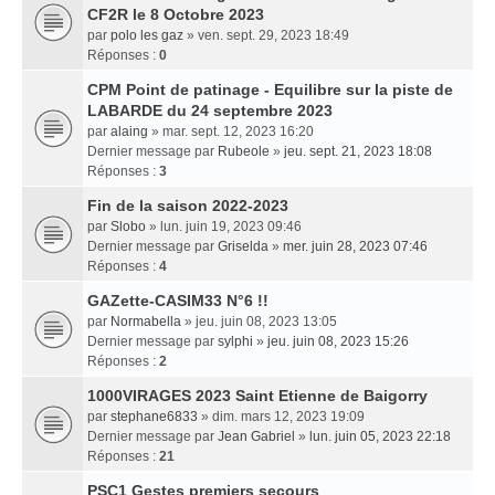
CF2R le 8 Octobre 2023
par
polo les gaz
» ven. sept. 29, 2023 18:49
Réponses :
0
CPM Point de patinage - Equilibre sur la piste de
LABARDE du 24 septembre 2023
par
alaing
» mar. sept. 12, 2023 16:20
Dernier message par
Rubeole
»
jeu. sept. 21, 2023 18:08
Réponses :
3
Fin de la saison 2022-2023
par
Slobo
» lun. juin 19, 2023 09:46
Dernier message par
Griselda
»
mer. juin 28, 2023 07:46
Réponses :
4
GAZette-CASIM33 N°6 !!
par
Normabella
» jeu. juin 08, 2023 13:05
Dernier message par
sylphi
»
jeu. juin 08, 2023 15:26
Réponses :
2
1000VIRAGES 2023 Saint Etienne de Baigorry
par
stephane6833
» dim. mars 12, 2023 19:09
Dernier message par
Jean Gabriel
»
lun. juin 05, 2023 22:18
Réponses :
21
PSC1 Gestes premiers secours