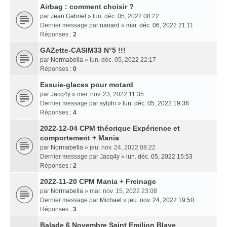
Airbag : comment choisir ?
par
Jean Gabriel
» lun. déc. 05, 2022 08:22
Dernier message par
nanard
»
mar. déc. 06, 2022 21:11
Réponses :
2
GAZette-CASIM33 N°5 !!!
par
Normabella
» lun. déc. 05, 2022 22:17
Réponses :
0
Essuie-glaces pour motard
par
Jacq4y
» mer. nov. 23, 2022 11:35
Dernier message par
sylphi
»
lun. déc. 05, 2022 19:36
Réponses :
4
2022-12-04 CPM théorique Expérience et
comportement + Mania
par
Normabella
» jeu. nov. 24, 2022 08:22
Dernier message par
Jacq4y
»
lun. déc. 05, 2022 15:53
Réponses :
2
2022-11-20 CPM Mania + Freinage
par
Normabella
» mar. nov. 15, 2022 23:08
Dernier message par
Michael
»
jeu. nov. 24, 2022 19:50
Réponses :
3
Balade 6 Novembre Saint Emilion Blaye