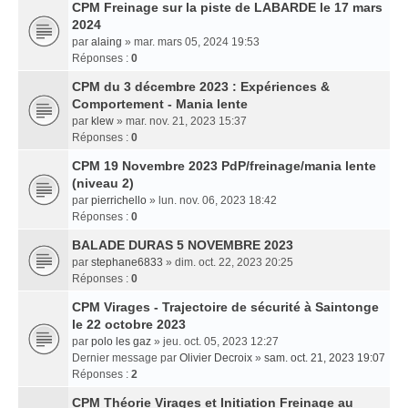
CPM Freinage sur la piste de LABARDE le 17 mars
2024
par
alaing
» mar. mars 05, 2024 19:53
Réponses :
0
CPM du 3 décembre 2023 : Expériences &
Comportement - Mania lente
par
klew
» mar. nov. 21, 2023 15:37
Réponses :
0
CPM 19 Novembre 2023 PdP/freinage/mania lente
(niveau 2)
par
pierrichello
» lun. nov. 06, 2023 18:42
Réponses :
0
BALADE DURAS 5 NOVEMBRE 2023
par
stephane6833
» dim. oct. 22, 2023 20:25
Réponses :
0
CPM Virages - Trajectoire de sécurité à Saintonge
le 22 octobre 2023
par
polo les gaz
» jeu. oct. 05, 2023 12:27
Dernier message par
Olivier Decroix
»
sam. oct. 21, 2023 19:07
Réponses :
2
CPM Théorie Virages et Initiation Freinage au