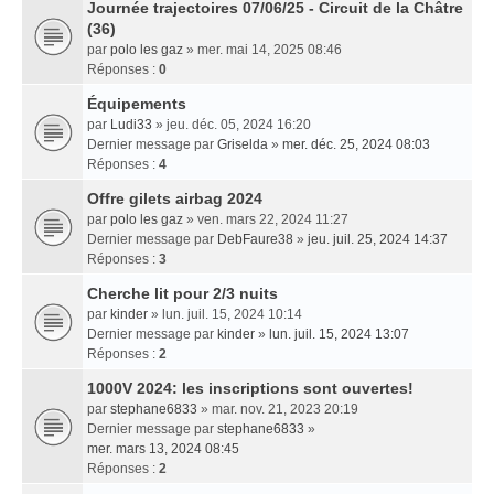
Journée trajectoires 07/06/25 - Circuit de la Châtre
(36)
par
polo les gaz
» mer. mai 14, 2025 08:46
Réponses :
0
Équipements
par
Ludi33
» jeu. déc. 05, 2024 16:20
Dernier message par
Griselda
»
mer. déc. 25, 2024 08:03
Réponses :
4
Offre gilets airbag 2024
par
polo les gaz
» ven. mars 22, 2024 11:27
Dernier message par
DebFaure38
»
jeu. juil. 25, 2024 14:37
Réponses :
3
Cherche lit pour 2/3 nuits
par
kinder
» lun. juil. 15, 2024 10:14
Dernier message par
kinder
»
lun. juil. 15, 2024 13:07
Réponses :
2
1000V 2024: les inscriptions sont ouvertes!
par
stephane6833
» mar. nov. 21, 2023 20:19
Dernier message par
stephane6833
»
mer. mars 13, 2024 08:45
Réponses :
2