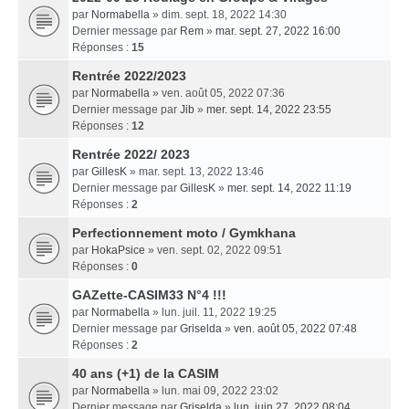
par
Normabella
» dim. sept. 18, 2022 14:30
Dernier message par
Rem
»
mar. sept. 27, 2022 16:00
Réponses :
15
Rentrée 2022/2023
par
Normabella
» ven. août 05, 2022 07:36
Dernier message par
Jib
»
mer. sept. 14, 2022 23:55
Réponses :
12
Rentrée 2022/ 2023
par
GillesK
» mar. sept. 13, 2022 13:46
Dernier message par
GillesK
»
mer. sept. 14, 2022 11:19
Réponses :
2
Perfectionnement moto / Gymkhana
par
HokaPsice
» ven. sept. 02, 2022 09:51
Réponses :
0
GAZette-CASIM33 N°4 !!!
par
Normabella
» lun. juil. 11, 2022 19:25
Dernier message par
Griselda
»
ven. août 05, 2022 07:48
Réponses :
2
40 ans (+1) de la CASIM
par
Normabella
» lun. mai 09, 2022 23:02
Dernier message par
Griselda
»
lun. juin 27, 2022 08:04