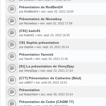
Présentation de RodBert24
par
RodBert24
»
ven. sept. 02, 2022 16:05
Présentation de Nicowboy
par
Nicowboy
»
ven. sept. 02, 2022 17:58
(C91) kado91
par
Kado91
»
dim. sept. 25, 2022 18:35
C91 Sophie présentation
par
Sophie
»
ven. sept. 10, 2021 20:14
Présentation Yannick
par
Yan44
»
dim. sept. 04, 2022 21:36
[91] La présentation de VinnyDjay
par
VinnyDjay
»
mer. sept. 22, 2021 17:24
[C77] Présentation de Catherine (Béal)
par
cat007
»
lun. août 29, 2022 16:51
Présentation
par
KawaYann
»
jeu. sept. 08, 2022 23:14
Présentation de Cedre (CASIM 77)