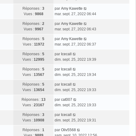
Réponses :
3
par
Amy Kawette
Vues :
9868
mar. sept. 27, 2022 06:44
Réponses :
2
par
Amy Kawette
Vues :
9967
mar. sept. 27, 2022 06:43
Réponses :
5
par
Amy Kawette
Vues :
11972
mar. sept. 27, 2022 06:37
Réponses :
5
par
Icecall
Vues :
12995
dim. sept. 25, 2022 19:39
Réponses :
5
par
Icecall
Vues :
13567
dim. sept. 25, 2022 19:34
Réponses :
5
par
Icecall
Vues :
13654
dim. sept. 25, 2022 19:33
Réponses :
13
par
cat007
Vues :
23167
dim. sept. 25, 2022 19:33
Réponses :
3
par
Icecall
Vues :
10908
dim. sept. 25, 2022 19:31
Réponses :
1
par
Oliv5568
Vues :
9889
sam. sept. 10, 2022 12:56