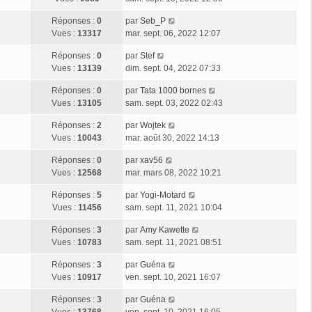
Réponses :
0
par
Seb_P
Vues :
13317
mar. sept. 06, 2022 12:07
Réponses :
0
par
Stef
Vues :
13139
dim. sept. 04, 2022 07:33
Réponses :
0
par
Tata 1000 bornes
Vues :
13105
sam. sept. 03, 2022 02:43
Réponses :
2
par
Wojtek
Vues :
10043
mar. août 30, 2022 14:13
Réponses :
0
par
xav56
Vues :
12568
mar. mars 08, 2022 10:21
Réponses :
5
par
Yogi-Motard
Vues :
11456
sam. sept. 11, 2021 10:04
Réponses :
3
par
Amy Kawette
Vues :
10783
sam. sept. 11, 2021 08:51
Réponses :
3
par
Guéna
Vues :
10917
ven. sept. 10, 2021 16:07
Réponses :
3
par
Guéna