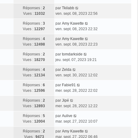
Réponses :
2
par
Tkilabb
Vues :
11032
ven. sept. 08, 2023 22:56
Réponses :
3
par
Amy Kawette
Vues :
12297
ven. sept. 08, 2023 22:32
Réponses :
4
par
Amy Kawette
Vues :
12498
ven. sept. 08, 2023 22:23
Réponses :
2
par
tomdarkside
Vues :
18270
jeu. sept. 07, 2023 19:21
Réponses :
4
par
Zelda
Vues :
12134
ven. sept. 30, 2022 12:02
Réponses :
6
par
Fabie91
Vues :
12596
mer. sept. 28, 2022 22:02
Réponses :
2
par
Jipé
Vues :
12893
mer. sept. 28, 2022 12:22
Réponses :
5
par
Aulive
Vues :
12004
mar. sept. 27, 2022 10:07
Réponses :
2
par
Amy Kawette
Vues :
9473
mar. sept. 27, 2022 06:46