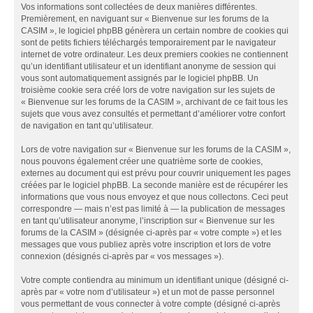
Vos informations sont collectées de deux manières différentes.
Premièrement, en naviguant sur « Bienvenue sur les forums de la
CASIM », le logiciel phpBB génèrera un certain nombre de cookies qui
sont de petits fichiers téléchargés temporairement par le navigateur
internet de votre ordinateur. Les deux premiers cookies ne contiennent
qu’un identifiant utilisateur et un identifiant anonyme de session qui
vous sont automatiquement assignés par le logiciel phpBB. Un
troisième cookie sera créé lors de votre navigation sur les sujets de
« Bienvenue sur les forums de la CASIM », archivant de ce fait tous les
sujets que vous avez consultés et permettant d’améliorer votre confort
de navigation en tant qu’utilisateur.
Lors de votre navigation sur « Bienvenue sur les forums de la CASIM »,
nous pouvons également créer une quatrième sorte de cookies,
externes au document qui est prévu pour couvrir uniquement les pages
créées par le logiciel phpBB. La seconde manière est de récupérer les
informations que vous nous envoyez et que nous collectons. Ceci peut
correspondre — mais n’est pas limité à — la publication de messages
en tant qu’utilisateur anonyme, l’inscription sur « Bienvenue sur les
forums de la CASIM » (désignée ci-après par « votre compte ») et les
messages que vous publiez après votre inscription et lors de votre
connexion (désignés ci-après par « vos messages »).
Votre compte contiendra au minimum un identifiant unique (désigné ci-
après par « votre nom d’utilisateur ») et un mot de passe personnel
vous permettant de vous connecter à votre compte (désigné ci-après