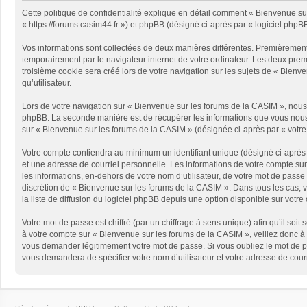
Cette politique de confidentialité explique en détail comment « Bienvenue sur
« https://forums.casim44.fr ») et phpBB (désigné ci-après par « logiciel phpBB 
Vos informations sont collectées de deux manières différentes. Premièrement
temporairement par le navigateur internet de votre ordinateur. Les deux prem
troisième cookie sera créé lors de votre navigation sur les sujets de « Bienve
qu’utilisateur.
Lors de votre navigation sur « Bienvenue sur les forums de la CASIM », nou
phpBB. La seconde manière est de récupérer les informations que vous nous e
sur « Bienvenue sur les forums de la CASIM » (désignée ci-après par « votre
Votre compte contiendra au minimum un identifiant unique (désigné ci-après 
et une adresse de courriel personnelle. Les informations de votre compte su
les informations, en-dehors de votre nom d’utilisateur, de votre mot de passe 
discrétion de « Bienvenue sur les forums de la CASIM ». Dans tous les cas,
la liste de diffusion du logiciel phpBB depuis une option disponible sur votre
Votre mot de passe est chiffré (par un chiffrage à sens unique) afin qu’il so
à votre compte sur « Bienvenue sur les forums de la CASIM », veillez donc à
vous demander légitimement votre mot de passe. Si vous oubliez le mot de pas
vous demandera de spécifier votre nom d’utilisateur et votre adresse de cour