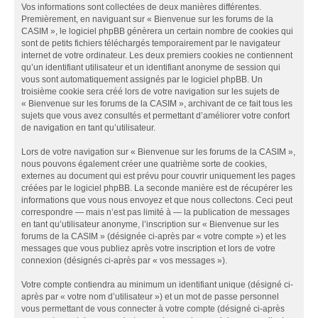
Vos informations sont collectées de deux manières différentes.
Premièrement, en naviguant sur « Bienvenue sur les forums de la
CASIM », le logiciel phpBB génèrera un certain nombre de cookies qui
sont de petits fichiers téléchargés temporairement par le navigateur
internet de votre ordinateur. Les deux premiers cookies ne contiennent
qu’un identifiant utilisateur et un identifiant anonyme de session qui
vous sont automatiquement assignés par le logiciel phpBB. Un
troisième cookie sera créé lors de votre navigation sur les sujets de
« Bienvenue sur les forums de la CASIM », archivant de ce fait tous les
sujets que vous avez consultés et permettant d’améliorer votre confort
de navigation en tant qu’utilisateur.
Lors de votre navigation sur « Bienvenue sur les forums de la CASIM »,
nous pouvons également créer une quatrième sorte de cookies,
externes au document qui est prévu pour couvrir uniquement les pages
créées par le logiciel phpBB. La seconde manière est de récupérer les
informations que vous nous envoyez et que nous collectons. Ceci peut
correspondre — mais n’est pas limité à — la publication de messages
en tant qu’utilisateur anonyme, l’inscription sur « Bienvenue sur les
forums de la CASIM » (désignée ci-après par « votre compte ») et les
messages que vous publiez après votre inscription et lors de votre
connexion (désignés ci-après par « vos messages »).
Votre compte contiendra au minimum un identifiant unique (désigné ci-
après par « votre nom d’utilisateur ») et un mot de passe personnel
vous permettant de vous connecter à votre compte (désigné ci-après