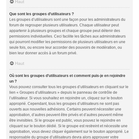
Haut
Que sont les groupes d’utilisateurs ?
Les groupes d’utilisateurs sont une façon pour les administrateurs du
forum de regrouper plusieurs utilisateurs. Chaque utilisateur peut
appartenir à plusieurs groupes et chaque groupe peut détenir des
permissions individuelles. Ceci facilite les tâches aux administrateurs
qui pourront modifier les permissions de plusieurs utilisateurs en une
seule fois, ou encore leur accorder des pouvoirs de modération, ou
bien leur donner accès à un forum privé.
Haut
Où sont les groupes d’utilisateurs et comment puis-je en rejoindre
un ?
Vous pouvez consulter tous les groupes d’utilisateurs en cliquant sur le
lien « Groupes d’utilisateurs » depuis le panneau de contrôle de
l’utilisateur. Si vous souhaitez en rejoindre un, cliquez sur le bouton
approprié. Cependant, tous les groupes d’utilisateurs ne sont pas
ouverts aux nouvelles adhésions. Certains peuvent nécessiter une
approbation, d’autres peuvent être privés et d’autres peuvent même
être invisibles. Si le groupe est public, vous pouvez le rejoindre en
cliquant sur le bouton dédié. Si le groupe est restreint et nécessite une
approbation, vous devez cliquer également sur le bouton approprié. Le
responsable du groupe d’utilisateurs devra alors approuver votre