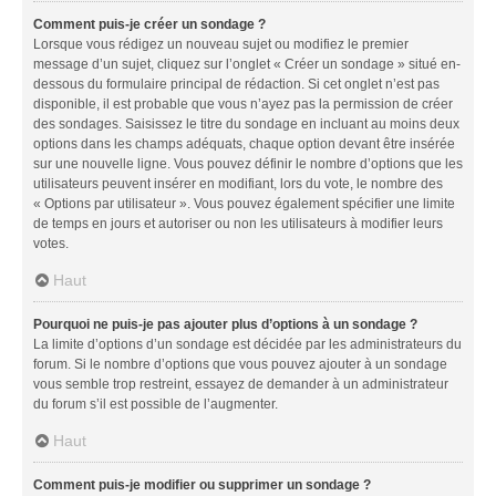
Comment puis-je créer un sondage ?
Lorsque vous rédigez un nouveau sujet ou modifiez le premier
message d’un sujet, cliquez sur l’onglet « Créer un sondage » situé en-
dessous du formulaire principal de rédaction. Si cet onglet n’est pas
disponible, il est probable que vous n’ayez pas la permission de créer
des sondages. Saisissez le titre du sondage en incluant au moins deux
options dans les champs adéquats, chaque option devant être insérée
sur une nouvelle ligne. Vous pouvez définir le nombre d’options que les
utilisateurs peuvent insérer en modifiant, lors du vote, le nombre des
« Options par utilisateur ». Vous pouvez également spécifier une limite
de temps en jours et autoriser ou non les utilisateurs à modifier leurs
votes.
Haut
Pourquoi ne puis-je pas ajouter plus d’options à un sondage ?
La limite d’options d’un sondage est décidée par les administrateurs du
forum. Si le nombre d’options que vous pouvez ajouter à un sondage
vous semble trop restreint, essayez de demander à un administrateur
du forum s’il est possible de l’augmenter.
Haut
Comment puis-je modifier ou supprimer un sondage ?