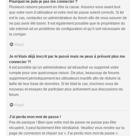
Pourquoi ne puis-je pas me connecter ?
Plusieurs raisons peuvent en être la cause. Assurez-vous avant tout
que votre nom d’utilisateur et votre mot de passe soient corrects. Si tel
est le cas, contactez un administrateur du forum afin de vous assurer de
ne pas avoir été banni. Il est également possible que le propriétaire du
site internet ait un problème de configuration et qu’il soit nécessaire de
la corriger.
Haut
Je m’étais déjà inscrit par le passé mais ne peux à présent plus me
connecter ?!
Il est possible qu’un administrateur ait désactivé ou supprimé votre
compte pour une quelconque raison. De plus, beaucoup de forums
suppriment périodiquement les utilisateurs inactifs afin de réduire la
taille de leur base de données. Si tel était le cas, inscrivez-vous de
nouveau et essayez de participer plus activement aux discussions du
forum.
Haut
J’ai perdu mon mot de passe !
Pas de panique ! Bien que votre mot de passe ne puisse pas être
récupéré, il peut facilement être réinitialisé. Veuillez vous rendre sur la
page de connexion et cliquer sur « J’ai perdu mon mot de passe ».