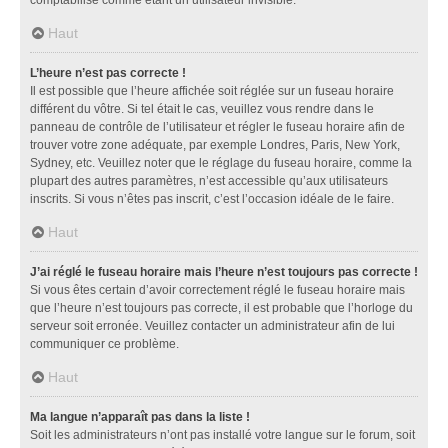
comptabilisé comme étant un utilisateur invisible.
Haut
L’heure n’est pas correcte !
Il est possible que l’heure affichée soit réglée sur un fuseau horaire
différent du vôtre. Si tel était le cas, veuillez vous rendre dans le
panneau de contrôle de l’utilisateur et régler le fuseau horaire afin de
trouver votre zone adéquate, par exemple Londres, Paris, New York,
Sydney, etc. Veuillez noter que le réglage du fuseau horaire, comme la
plupart des autres paramètres, n’est accessible qu’aux utilisateurs
inscrits. Si vous n’êtes pas inscrit, c’est l’occasion idéale de le faire.
Haut
J’ai réglé le fuseau horaire mais l’heure n’est toujours pas correcte !
Si vous êtes certain d’avoir correctement réglé le fuseau horaire mais
que l’heure n’est toujours pas correcte, il est probable que l’horloge du
serveur soit erronée. Veuillez contacter un administrateur afin de lui
communiquer ce problème.
Haut
Ma langue n’apparaît pas dans la liste !
Soit les administrateurs n’ont pas installé votre langue sur le forum, soit