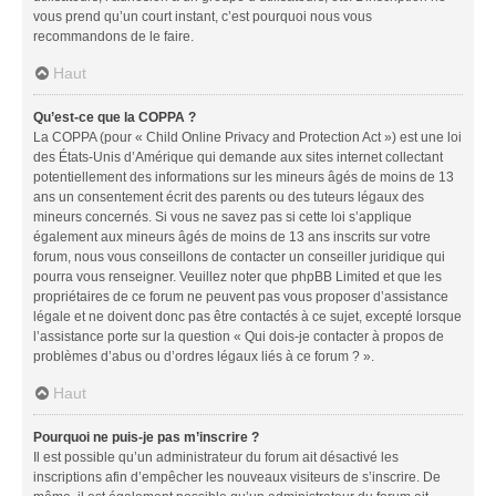
vous prend qu’un court instant, c’est pourquoi nous vous
recommandons de le faire.
Haut
Qu’est-ce que la COPPA ?
La COPPA (pour « Child Online Privacy and Protection Act ») est une loi
des États-Unis d’Amérique qui demande aux sites internet collectant
potentiellement des informations sur les mineurs âgés de moins de 13
ans un consentement écrit des parents ou des tuteurs légaux des
mineurs concernés. Si vous ne savez pas si cette loi s’applique
également aux mineurs âgés de moins de 13 ans inscrits sur votre
forum, nous vous conseillons de contacter un conseiller juridique qui
pourra vous renseigner. Veuillez noter que phpBB Limited et que les
propriétaires de ce forum ne peuvent pas vous proposer d’assistance
légale et ne doivent donc pas être contactés à ce sujet, excepté lorsque
l’assistance porte sur la question « Qui dois-je contacter à propos de
problèmes d’abus ou d’ordres légaux liés à ce forum ? ».
Haut
Pourquoi ne puis-je pas m’inscrire ?
Il est possible qu’un administrateur du forum ait désactivé les
inscriptions afin d’empêcher les nouveaux visiteurs de s’inscrire. De