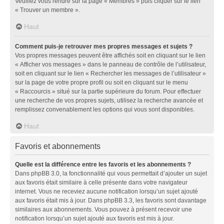
Veuillez vous rendre sur la page « Membres » puis cliquer sur le lien
« Trouver un membre ».
Haut
Comment puis-je retrouver mes propres messages et sujets ?
Vos propres messages peuvent être affichés soit en cliquant sur le lien
« Afficher vos messages » dans le panneau de contrôle de l’utilisateur,
soit en cliquant sur le lien « Rechercher les messages de l’utilisateur »
sur la page de votre propre profil ou soit en cliquant sur le menu
« Raccourcis » situé sur la partie supérieure du forum. Pour effectuer
une recherche de vos propres sujets, utilisez la recherche avancée et
remplissez convenablement les options qui vous sont disponibles.
Haut
Favoris et abonnements
Quelle est la différence entre les favoris et les abonnements ?
Dans phpBB 3.0, la fonctionnalité qui vous permettait d’ajouter un sujet
aux favoris était similaire à celle présente dans votre navigateur
internet. Vous ne receviez aucune notification lorsqu’un sujet ajouté
aux favoris était mis à jour. Dans phpBB 3.3, les favoris sont davantage
similaires aux abonnements. Vous pouvez à présent recevoir une
notification lorsqu’un sujet ajouté aux favoris est mis à jour.