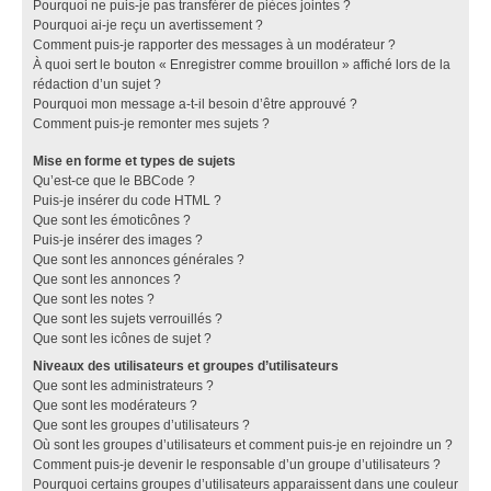
Pourquoi ne puis-je pas transférer de pièces jointes ?
Pourquoi ai-je reçu un avertissement ?
Comment puis-je rapporter des messages à un modérateur ?
À quoi sert le bouton « Enregistrer comme brouillon » affiché lors de la
rédaction d’un sujet ?
Pourquoi mon message a-t-il besoin d’être approuvé ?
Comment puis-je remonter mes sujets ?
Mise en forme et types de sujets
Qu’est-ce que le BBCode ?
Puis-je insérer du code HTML ?
Que sont les émoticônes ?
Puis-je insérer des images ?
Que sont les annonces générales ?
Que sont les annonces ?
Que sont les notes ?
Que sont les sujets verrouillés ?
Que sont les icônes de sujet ?
Niveaux des utilisateurs et groupes d’utilisateurs
Que sont les administrateurs ?
Que sont les modérateurs ?
Que sont les groupes d’utilisateurs ?
Où sont les groupes d’utilisateurs et comment puis-je en rejoindre un ?
Comment puis-je devenir le responsable d’un groupe d’utilisateurs ?
Pourquoi certains groupes d’utilisateurs apparaissent dans une couleur