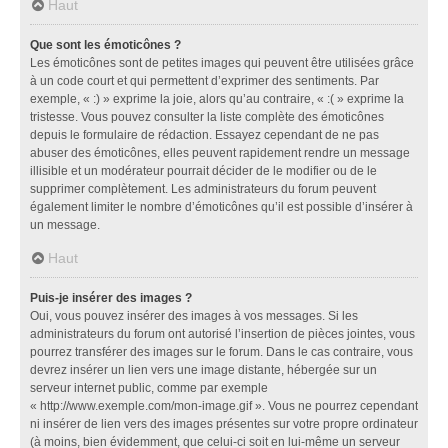
Haut
Que sont les émoticônes ?
Les émoticônes sont de petites images qui peuvent être utilisées grâce
à un code court et qui permettent d’exprimer des sentiments. Par
exemple, « :) » exprime la joie, alors qu’au contraire, « :( » exprime la
tristesse. Vous pouvez consulter la liste complète des émoticônes
depuis le formulaire de rédaction. Essayez cependant de ne pas
abuser des émoticônes, elles peuvent rapidement rendre un message
illisible et un modérateur pourrait décider de le modifier ou de le
supprimer complètement. Les administrateurs du forum peuvent
également limiter le nombre d’émoticônes qu’il est possible d’insérer à
un message.
Haut
Puis-je insérer des images ?
Oui, vous pouvez insérer des images à vos messages. Si les
administrateurs du forum ont autorisé l’insertion de pièces jointes, vous
pourrez transférer des images sur le forum. Dans le cas contraire, vous
devrez insérer un lien vers une image distante, hébergée sur un
serveur internet public, comme par exemple
« http://www.exemple.com/mon-image.gif ». Vous ne pourrez cependant
ni insérer de lien vers des images présentes sur votre propre ordinateur
(à moins, bien évidemment, que celui-ci soit en lui-même un serveur