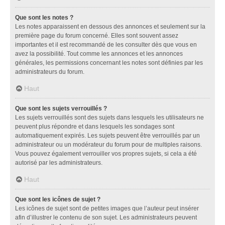
Que sont les notes ?
Les notes apparaissent en dessous des annonces et seulement sur la
première page du forum concerné. Elles sont souvent assez
importantes et il est recommandé de les consulter dès que vous en
avez la possibilité. Tout comme les annonces et les annonces
générales, les permissions concernant les notes sont définies par les
administrateurs du forum.
Haut
Que sont les sujets verrouillés ?
Les sujets verrouillés sont des sujets dans lesquels les utilisateurs ne
peuvent plus répondre et dans lesquels les sondages sont
automatiquement expirés. Les sujets peuvent être verrouillés par un
administrateur ou un modérateur du forum pour de multiples raisons.
Vous pouvez également verrouiller vos propres sujets, si cela a été
autorisé par les administrateurs.
Haut
Que sont les icônes de sujet ?
Les icônes de sujet sont de petites images que l’auteur peut insérer
afin d’illustrer le contenu de son sujet. Les administrateurs peuvent