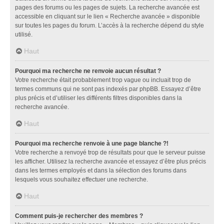
pages des forums ou les pages de sujets. La recherche avancée est
accessible en cliquant sur le lien « Recherche avancée » disponible
sur toutes les pages du forum. L’accès à la recherche dépend du style
utilisé.
Haut
Pourquoi ma recherche ne renvoie aucun résultat ?
Votre recherche était probablement trop vague ou incluait trop de
termes communs qui ne sont pas indexés par phpBB. Essayez d’être
plus précis et d’utiliser les différents filtres disponibles dans la
recherche avancée.
Haut
Pourquoi ma recherche renvoie à une page blanche ?!
Votre recherche a renvoyé trop de résultats pour que le serveur puisse
les afficher. Utilisez la recherche avancée et essayez d’être plus précis
dans les termes employés et dans la sélection des forums dans
lesquels vous souhaitez effectuer une recherche.
Haut
Comment puis-je rechercher des membres ?