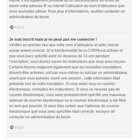
même, il est également possible qu’un administrateur du forum ait
banni votre adresse IP ou interdit l’utilisation du nom d’utilisateur que
vous souhaitez utiliser. Pour plus d’informations, veuillez contacter un
administrateur du forum.
Haut
Je suis inscrit mais je ne peux pas me connecter !
Vérifiez en premier lieu que votre nom d’utilisateur et votre mot de
passe soient corrects. Si la fonctionnalité de la COPPA est activée et
que vous avez spécifié avoir en dessous de 13 ans pendant
l’inscription, vous devrez suivre les instructions que vous avez reçues.
Certains forums exigeront également que les nouvelles inscriptions
doivent être activées, soit par vous-même ou soit par un administrateur,
avant que vous puissiez ouvrir une session ; cette information était
présente lors de votre inscription. Si vous aviez reçu un courrier
électronique, consultez les instructions. Si vous ne recevez pas de
courrier électronique, vous avez probablement spécifié une mauvaise
adresse de courrier électronique ou le courrier électronique a été filtré
en tant que pourriel. Si vous êtes certain que l’adresse de courrier
électronique que vous avez spécifiée était correcte, essayez de
contacter un administrateur du forum.
Haut