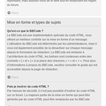
répondant, mais assurez-vous de le faire tout en respectant les règles
du forum.
Haut
Mise en forme et types de sujets
Qu’est-ce que le BBCode ?
Le BBCode est une implémentation spéciale du code HTML, vous
offrant un meilleur contrôle sur la mise en forme d’un message.
L’utilisation du BBCode est déterminée par les administrateurs, mais il
vous est également possible de la désactiver sur chaque message
depuis le formulaire de rédaction. Le BBCode est similaire à
l’architecture du code HTML, les balises sont contenues entre des
crochets « [ » et « ] » à la place des chevrons « < » et « > ». Pour plus
d’informations à propos du BBCode, veuillez consulter le guide qui est
accessible depuis la page de rédaction.
Haut
Puis-je insérer du code HTML ?
Par mesure de sécurité, il n’est pas possible d’insérer du code HTML
sur ce forum. La majeure partie de la mise en forme qui peut être
générée par du code HTML peut être remplacée par du BBCode.