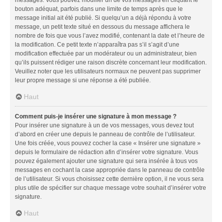
messages. Vous pouvez modifier un de vos messages en cliquant le
bouton adéquat, parfois dans une limite de temps après que le
message initial ait été publié. Si quelqu’un a déjà répondu à votre
message, un petit texte situé en dessous du message affichera le
nombre de fois que vous l’avez modifié, contenant la date et l’heure de
la modification. Ce petit texte n’apparaîtra pas s’il s’agit d’une
modification effectuée par un modérateur ou un administrateur, bien
qu’ils puissent rédiger une raison discrète concernant leur modification.
Veuillez noter que les utilisateurs normaux ne peuvent pas supprimer
leur propre message si une réponse a été publiée.
Haut
Comment puis-je insérer une signature à mon message ?
Pour insérer une signature à un de vos messages, vous devez tout
d’abord en créer une depuis le panneau de contrôle de l’utilisateur.
Une fois créée, vous pouvez cocher la case « Insérer une signature »
depuis le formulaire de rédaction afin d’insérer votre signature. Vous
pouvez également ajouter une signature qui sera insérée à tous vos
messages en cochant la case appropriée dans le panneau de contrôle
de l’utilisateur. Si vous choisissez cette dernière option, il ne vous sera
plus utile de spécifier sur chaque message votre souhait d’insérer votre
signature.
Haut