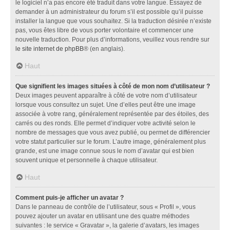
le logiciel n’a pas encore été traduit dans votre langue. Essayez de
demander à un administrateur du forum s’il est possible qu’il puisse
installer la langue que vous souhaitez. Si la traduction désirée n’existe
pas, vous êtes libre de vous porter volontaire et commencer une
nouvelle traduction. Pour plus d’informations, veuillez vous rendre sur
le site internet de phpBB
® (en anglais).
Haut
Que signifient les images situées à côté de mon nom d’utilisateur ?
Deux images peuvent apparaître à côté de votre nom d’utilisateur
lorsque vous consultez un sujet. Une d’elles peut être une image
associée à votre rang, généralement représentée par des étoiles, des
carrés ou des ronds. Elle permet d’indiquer votre activité selon le
nombre de messages que vous avez publié, ou permet de différencier
votre statut particulier sur le forum. L’autre image, généralement plus
grande, est une image connue sous le nom d’avatar qui est bien
souvent unique et personnelle à chaque utilisateur.
Haut
Comment puis-je afficher un avatar ?
Dans le panneau de contrôle de l’utilisateur, sous « Profil », vous
pouvez ajouter un avatar en utilisant une des quatre méthodes
suivantes : le service « Gravatar », la galerie d’avatars, les images