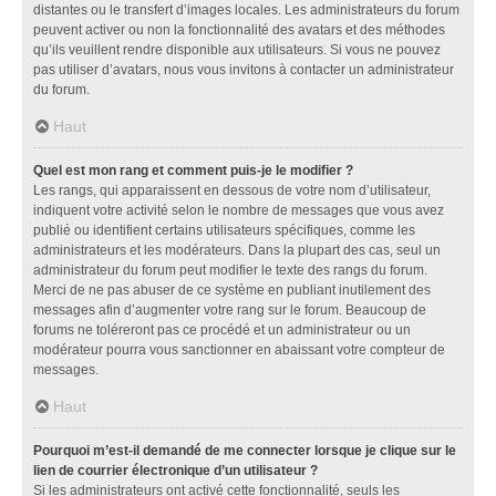
distantes ou le transfert d’images locales. Les administrateurs du forum
peuvent activer ou non la fonctionnalité des avatars et des méthodes
qu’ils veuillent rendre disponible aux utilisateurs. Si vous ne pouvez
pas utiliser d’avatars, nous vous invitons à contacter un administrateur
du forum.
Haut
Quel est mon rang et comment puis-je le modifier ?
Les rangs, qui apparaissent en dessous de votre nom d’utilisateur,
indiquent votre activité selon le nombre de messages que vous avez
publié ou identifient certains utilisateurs spécifiques, comme les
administrateurs et les modérateurs. Dans la plupart des cas, seul un
administrateur du forum peut modifier le texte des rangs du forum.
Merci de ne pas abuser de ce système en publiant inutilement des
messages afin d’augmenter votre rang sur le forum. Beaucoup de
forums ne toléreront pas ce procédé et un administrateur ou un
modérateur pourra vous sanctionner en abaissant votre compteur de
messages.
Haut
Pourquoi m’est-il demandé de me connecter lorsque je clique sur le
lien de courrier électronique d’un utilisateur ?
Si les administrateurs ont activé cette fonctionnalité, seuls les