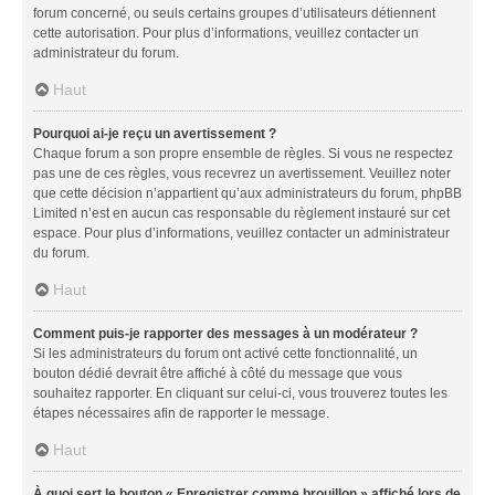
forum concerné, ou seuls certains groupes d’utilisateurs détiennent
cette autorisation. Pour plus d’informations, veuillez contacter un
administrateur du forum.
Haut
Pourquoi ai-je reçu un avertissement ?
Chaque forum a son propre ensemble de règles. Si vous ne respectez
pas une de ces règles, vous recevrez un avertissement. Veuillez noter
que cette décision n’appartient qu’aux administrateurs du forum, phpBB
Limited n’est en aucun cas responsable du règlement instauré sur cet
espace. Pour plus d’informations, veuillez contacter un administrateur
du forum.
Haut
Comment puis-je rapporter des messages à un modérateur ?
Si les administrateurs du forum ont activé cette fonctionnalité, un
bouton dédié devrait être affiché à côté du message que vous
souhaitez rapporter. En cliquant sur celui-ci, vous trouverez toutes les
étapes nécessaires afin de rapporter le message.
Haut
À quoi sert le bouton « Enregistrer comme brouillon » affiché lors de