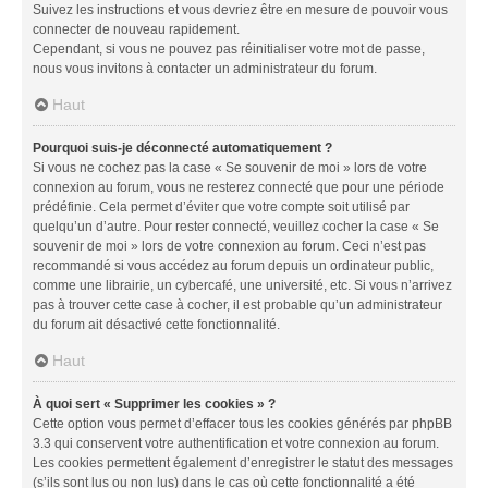
Suivez les instructions et vous devriez être en mesure de pouvoir vous
connecter de nouveau rapidement.
Cependant, si vous ne pouvez pas réinitialiser votre mot de passe,
nous vous invitons à contacter un administrateur du forum.
Haut
Pourquoi suis-je déconnecté automatiquement ?
Si vous ne cochez pas la case « Se souvenir de moi » lors de votre
connexion au forum, vous ne resterez connecté que pour une période
prédéfinie. Cela permet d’éviter que votre compte soit utilisé par
quelqu’un d’autre. Pour rester connecté, veuillez cocher la case « Se
souvenir de moi » lors de votre connexion au forum. Ceci n’est pas
recommandé si vous accédez au forum depuis un ordinateur public,
comme une librairie, un cybercafé, une université, etc. Si vous n’arrivez
pas à trouver cette case à cocher, il est probable qu’un administrateur
du forum ait désactivé cette fonctionnalité.
Haut
À quoi sert « Supprimer les cookies » ?
Cette option vous permet d’effacer tous les cookies générés par phpBB
3.3 qui conservent votre authentification et votre connexion au forum.
Les cookies permettent également d’enregistrer le statut des messages
(s’ils sont lus ou non lus) dans le cas où cette fonctionnalité a été